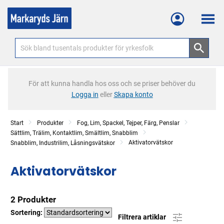
Meny
För att kunna handla hos oss och se priser behöver du
Logga in
eller
Skapa konto
Start
Produkter
Fog, Lim, Spackel, Tejper, Färg, Penslar
Sättlim, Trälim, Kontaktlim, Smältlim, Snabblim
Aktivatorvätskor
Snabblim, Industrilim, Låsningsvätskor
Aktivatorvätskor
2 Produkter
Sortering:
Filtrera artiklar