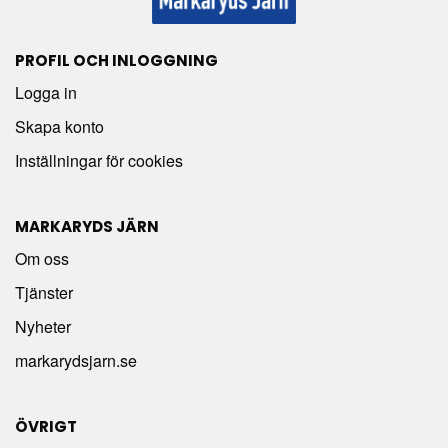
PROFIL OCH INLOGGNING
Logga in
Skapa konto
Inställningar för cookies
MARKARYDS JÄRN
Om oss
Tjänster
Nyheter
markarydsjarn.se
ÖVRIGT