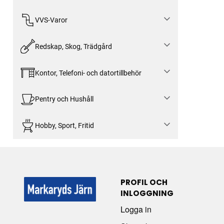
VVS-Varor
Redskap, Skog, Trädgård
Kontor, Telefoni- och datortillbehör
Pentry och Hushåll
Hobby, Sport, Fritid
PROFIL OCH
INLOGGNING
Logga in