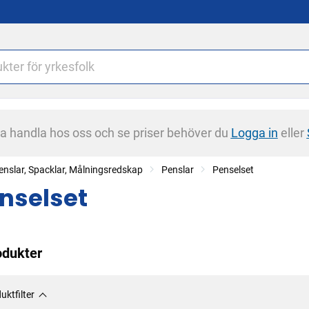
na handla hos oss och se priser behöver du
Logga in
eller
enslar, Spacklar, Målningsredskap
Penslar
Penselset
nselset
odukter
uktfilter