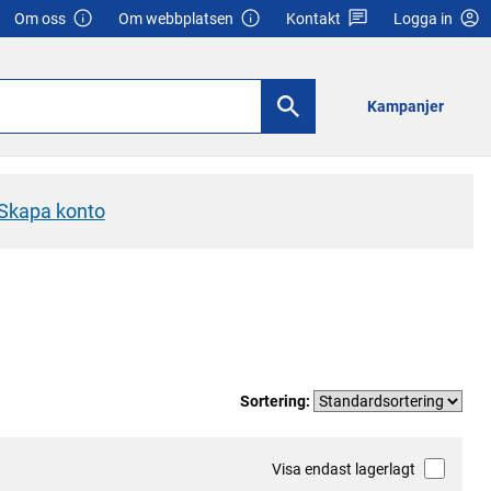
Om oss
Om webbplatsen
Kontakt
Logga in
Kampanjer
Skapa konto
Sortering:
Visa endast lagerlagt