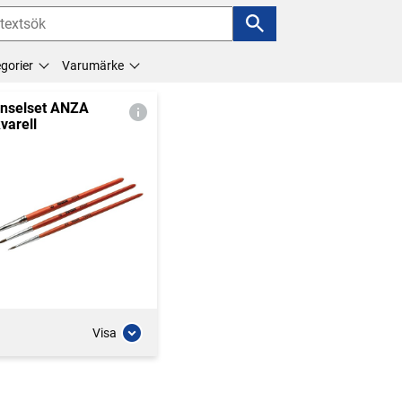
gorier
Varumärke
nselset ANZA
varell
Visa