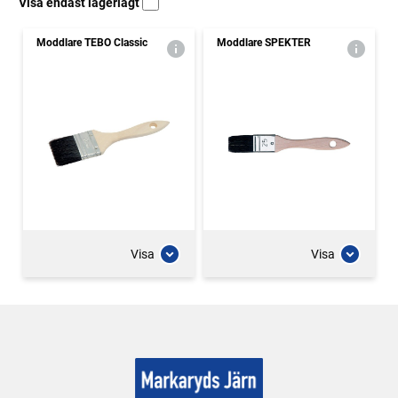
Visa endast lagerlagt
Moddlare TEBO Classic
Moddlare SPEKTER
Visa
Visa