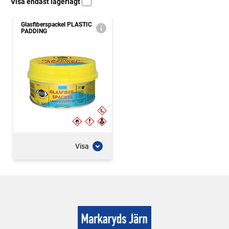
Visa endast lagerlagt
Glasfiberspackel PLASTIC
PADDING
Visa