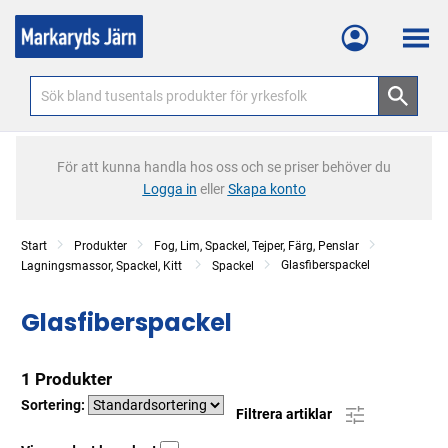
Meny
För att kunna handla hos oss och se priser behöver du
Logga in
eller
Skapa konto
Start
Produkter
Fog, Lim, Spackel, Tejper, Färg, Penslar
Glasfiberspackel
Lagningsmassor, Spackel, Kitt
Spackel
Glasfiberspackel
1 Produkter
Sortering:
Filtrera artiklar