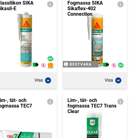
lassilikon SIKA
Fogmassa SIKA
ikasil-E
Sikaflex-402
Connection
BEST.VARA
Visa
Visa
im-, tät- och
Lim-, tät- och
ogmassa TEC7
fogmassa TEC7 Trans
Clear