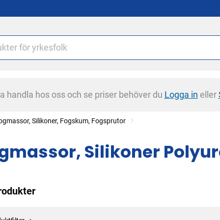
na handla hos oss och se priser behöver du
Logga in
eller
ogmassor, Silikoner, Fogskum, Fogsprutor
gmassor, Silikoner Polyur
rodukter