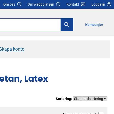
Om oss
Om webbplatsen
Kontakt
Logga in
Kampanjer
Skapa konto
etan, Latex
Sortering: