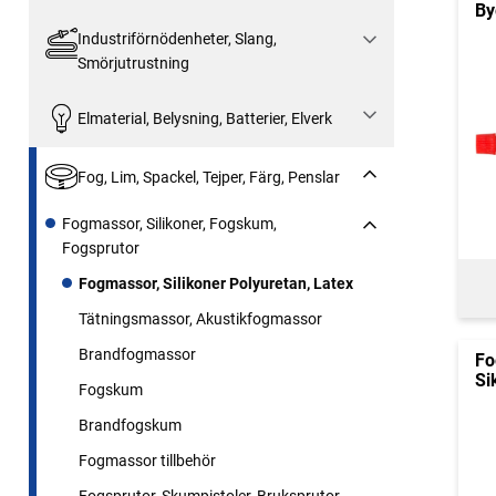
By
Industriförnödenheter, Slang,
Smörjutrustning
Elmaterial, Belysning, Batterier, Elverk
Fog, Lim, Spackel, Tejper, Färg, Penslar
Fogmassor, Silikoner, Fogskum,
Fogsprutor
Fogmassor, Silikoner Polyuretan, Latex
Tätningsmassor, Akustikfogmassor
Brandfogmassor
Fo
Si
Fogskum
Brandfogskum
Fogmassor tillbehör