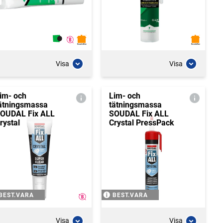
Visa
Visa
im- och
Lim- och
ätningsmassa
tätningsmassa
OUDAL Fix ALL
SOUDAL Fix ALL
rystal
Crystal PressPack
BEST.VARA
BEST.VARA
Visa
Visa