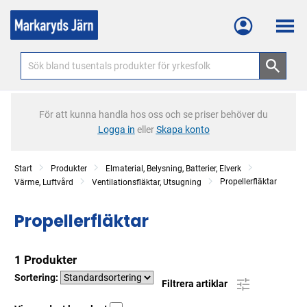
Meny
För att kunna handla hos oss och se priser behöver du
Logga in
eller
Skapa konto
Start
Produkter
Elmaterial, Belysning, Batterier, Elverk
Propellerfläktar
Värme, Luftvård
Ventilationsfläktar, Utsugning
Propellerfläktar
1 Produkter
Sortering:
Filtrera artiklar