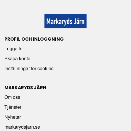
PROFIL OCH INLOGGNING
Logga in
Skapa konto
Inställningar för cookies
MARKARYDS JÄRN
Om oss
Tjänster
Nyheter
markarydsjarn.se