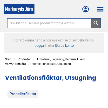
Meny
För att kunna handla hos oss och se priser behöver du
Logga in
eller
Skapa konto
Start
Produkter
Elmaterial, Belysning, Batterier, Elverk
Ventilationsfläktar, Utsugning
Värme, Luftvård
Ventilationsfläktar, Utsugning
Kategorier
Propellerfläktar