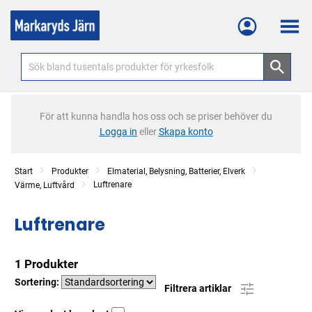
Meny
För att kunna handla hos oss och se priser behöver du
Logga in
eller
Skapa konto
Start
Produkter
Elmaterial, Belysning, Batterier, Elverk
Luftrenare
Värme, Luftvård
Luftrenare
1 Produkter
Sortering:
Filtrera artiklar