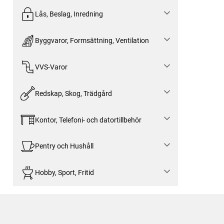
Lås, Beslag, Inredning
Byggvaror, Formsättning, Ventilation
VVS-Varor
Redskap, Skog, Trädgård
Kontor, Telefoni- och datortillbehör
Pentry och Hushåll
Hobby, Sport, Fritid