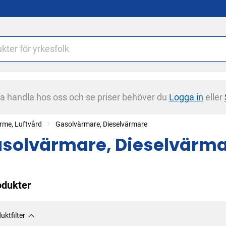
na handla hos oss och se priser behöver du
Logga in
eller
rme, Luftvård
Gasolvärmare, Dieselvärmare
solvärmare, Dieselvärm
odukter
uktfilter