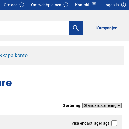
Om oss
Om webbplatsen
Kontakt
Logga in
Kampanjer
Skapa konto
are
Sortering:
Visa endast lagerlagt