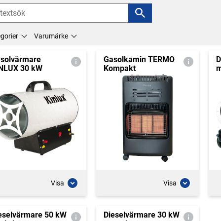
gorier
Varumärke
solvärmare
Gasolkamin TERMO
D
NLUX 30 kW
Kompakt
m
Visa
Visa
eselvärmare 50 kW
Dieselvärmare 30 kW