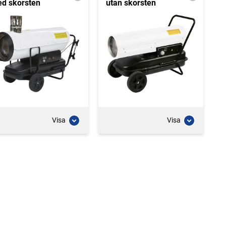
d skorsten
utan skorsten
Visa
Visa