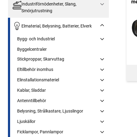
me
Industriförnödenheter, Slang,
Smörjutrustning
Elmaterial, Belysning, Batterier, Elverk
Bygg- och Industriel
Byggelcentraler
Stickproppar, Skarvuttag
Eltillbehör inomhus
Elinstallationsmateriel
Kablar, Sladdar
Antenntillbehör
Belysning, Strålkastare, Ljusslingor
Ljuskällor
Ficklampor, Pannlampor