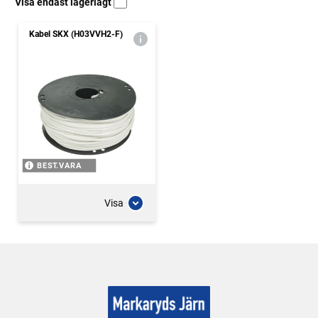
Visa endast lagerlagt
Kabel SKX (H03VVH2-F)
BEST.VARA
Visa