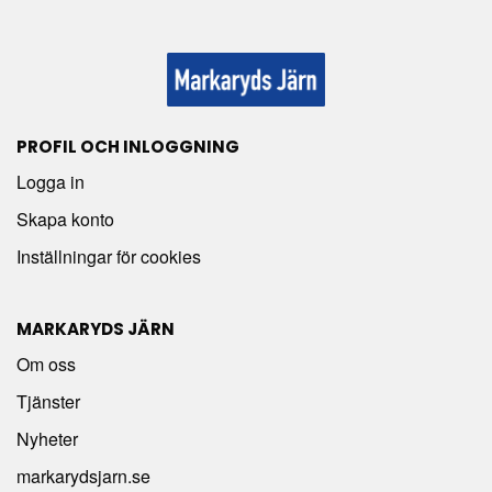
PROFIL OCH INLOGGNING
Logga in
Skapa konto
Inställningar för cookies
MARKARYDS JÄRN
Om oss
Tjänster
Nyheter
markarydsjarn.se