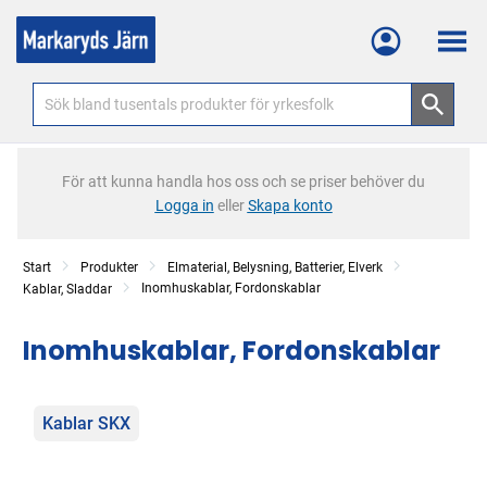
Meny
För att kunna handla hos oss och se priser behöver du
Logga in
eller
Skapa konto
Start
Produkter
Elmaterial, Belysning, Batterier, Elverk
Inomhuskablar, Fordonskablar
Kablar, Sladdar
Inomhuskablar, Fordonskablar
Kategorier
Kablar SKX