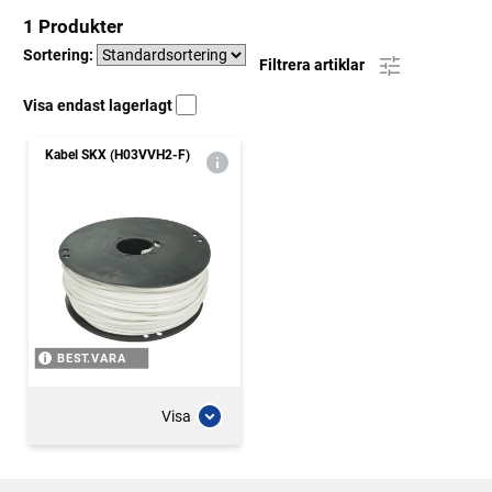
1 Produkter
Sortering:
Filtrera artiklar
Visa endast lagerlagt
Kabel SKX (H03VVH2-F)
BEST.VARA
Visa