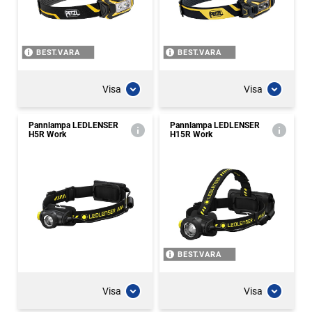
BEST.VARA
BEST.VARA
Visa
Visa
Pannlampa LEDLENSER
Pannlampa LEDLENSER
H5R Work
H15R Work
BEST.VARA
Visa
Visa