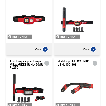
BEST.VARA
BEST.VARA
Visa
Visa
Pannlampa + pennlampa
Nacklampa MILWAUKEE
MILWAUKEE IR HL450/IR
L4 NL400-301
PL250
BEST.VARA
BEST.VARA