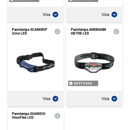
Visa
Visa
Pannlampa SCANGRIP
Pannlampa ANSMANN
Zone LED
HD70B LED
BEST.VARA
Visa
Visa
Pannlampa GUARDIO
VisorFlex LED