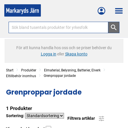
Meny
För att kunna handla hos oss och se priser behöver du
Logga in
eller
Skapa konto
Start
Produkter
Elmaterial, Belysning, Batterier, Elverk
Grenproppar jordade
Eltillbehör inomhus
Grenproppar jordade
1 Produkter
Sortering:
Filtrera artiklar