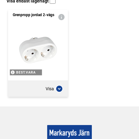
Visa endast lagerlagt
Grenpropp jordad 2-vägs
BEST.VARA
Visa