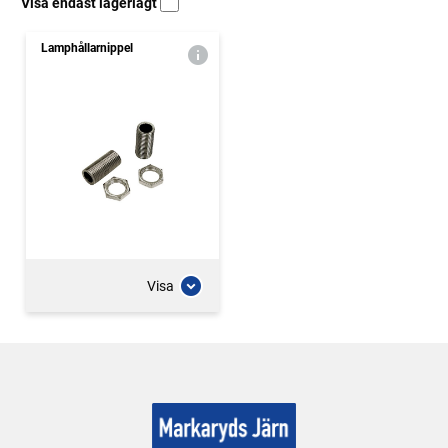
Visa endast lagerlagt
Lamphållarnippel
Visa