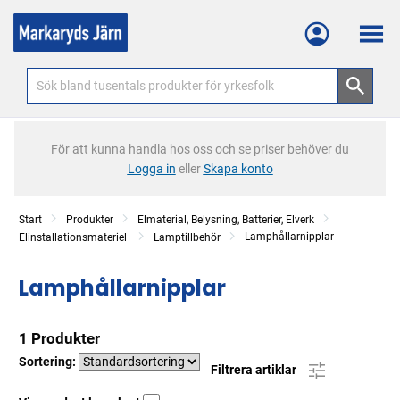
Meny
För att kunna handla hos oss och se priser behöver du
Logga in
eller
Skapa konto
Start
Produkter
Elmaterial, Belysning, Batterier, Elverk
Lamphållarnipplar
Elinstallationsmateriel
Lamptillbehör
Lamphållarnipplar
1 Produkter
Sortering:
Filtrera artiklar