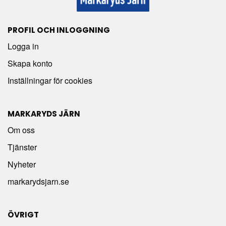
PROFIL OCH INLOGGNING
Logga in
Skapa konto
Inställningar för cookies
MARKARYDS JÄRN
Om oss
Tjänster
Nyheter
markarydsjarn.se
ÖVRIGT