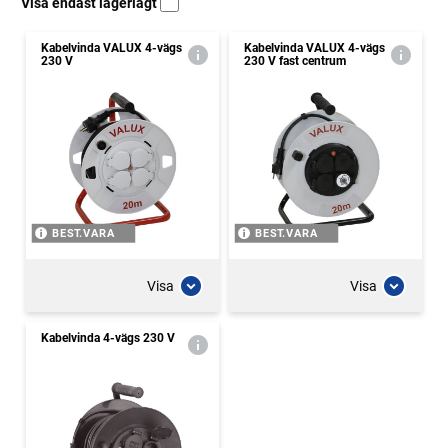
Visa endast lagerlagt
Kabelvinda VALUX 4-vägs
Kabelvinda VALUX 4-vägs
230 V
230 V fast centrum
BEST.VARA
BEST.VARA
Visa
Visa
Kabelvinda 4-vägs 230 V