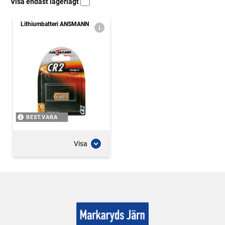
Visa endast lagerlagt
Lithiumbatteri ANSMANN
BEST.VARA
Visa