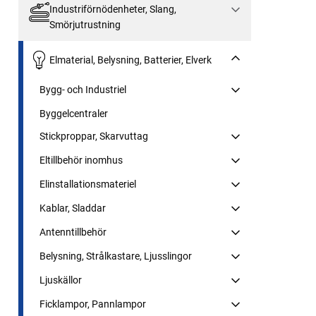
Industriförnödenheter, Slang,
Smörjutrustning
Elmaterial, Belysning, Batterier, Elverk
Bygg- och Industriel
Byggelcentraler
Stickproppar, Skarvuttag
Eltillbehör inomhus
Elinstallationsmateriel
Kablar, Sladdar
Antenntillbehör
Belysning, Strålkastare, Ljusslingor
Ljuskällor
Ficklampor, Pannlampor