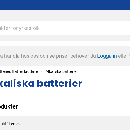
na handla hos oss och se priser behöver du
Logga in
eller
terier, Batteriladdare
Alkaliska batterier
kaliska batterier
odukter
uktfilter