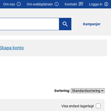
Om oss
Om webbplatsen
Kontakt
Logga in
Kampanjer
Skapa konto
Sortering:
Visa endast lagerlagt