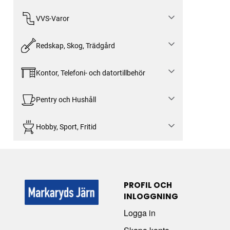
VVS-Varor
Redskap, Skog, Trädgård
Kontor, Telefoni- och datortillbehör
Pentry och Hushåll
Hobby, Sport, Fritid
PROFIL OCH
INLOGGNING
Logga in