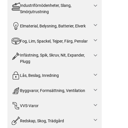
Industriförnödenheter, Slang,
Smörjutrustning
Elmaterial, Belysning, Batterier, Elverk
Fog, Lim, Spackel, Tejper, Färg, Penslar
Infästning, Spik, Skruv, Nit, Expander,
Plugg
Lås, Beslag, Inredning
Byggvaror, Formsättning, Ventilation
VVS-Varor
Redskap, Skog, Trädgård