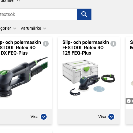
uktfilter
gorier
Varumärke
ip- och polermaskin
Slip- och polermaskin
S
STOOL Rotex RO
FESTOOL Rotex RO
M
 DX FEQ-Plus
125 FEQ-Plus
Visa
Visa