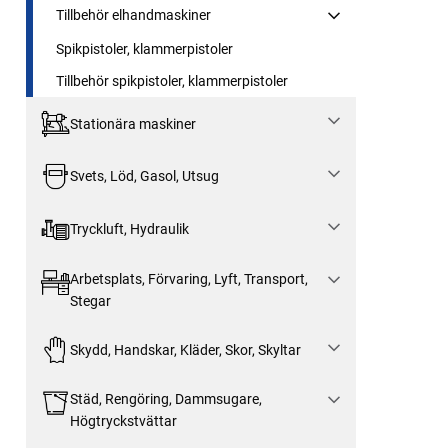
Tillbehör elhandmaskiner
Spikpistoler, klammerpistoler
Tillbehör spikpistoler, klammerpistoler
Stationära maskiner
Svets, Löd, Gasol, Utsug
Tryckluft, Hydraulik
Arbetsplats, Förvaring, Lyft, Transport,
Stegar
Skydd, Handskar, Kläder, Skor, Skyltar
Städ, Rengöring, Dammsugare,
Högtryckstvättar