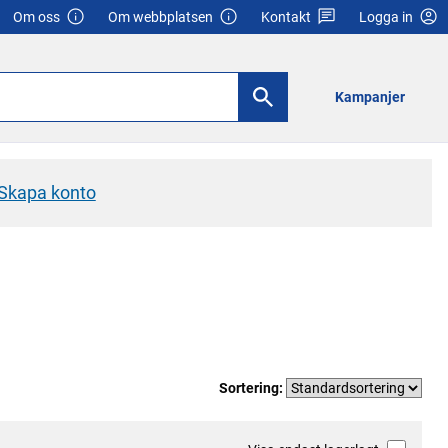
Om oss
Om webbplatsen
Kontakt
Logga in
Kampanjer
Skapa konto
Sortering: