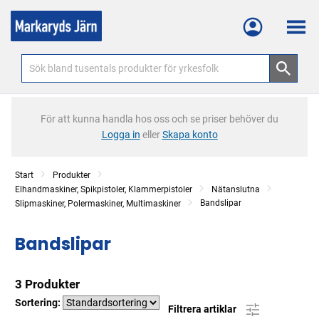
Meny
För att kunna handla hos oss och se priser behöver du
Logga in
eller
Skapa konto
Start
Produkter
Elhandmaskiner, Spikpistoler, Klammerpistoler
Nätanslutna
Bandslipar
Slipmaskiner, Polermaskiner, Multimaskiner
Bandslipar
3 Produkter
Sortering:
Filtrera artiklar