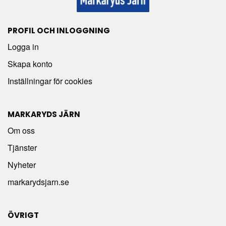
PROFIL OCH INLOGGNING
Logga in
Skapa konto
Inställningar för cookies
MARKARYDS JÄRN
Om oss
Tjänster
Nyheter
markarydsjarn.se
ÖVRIGT