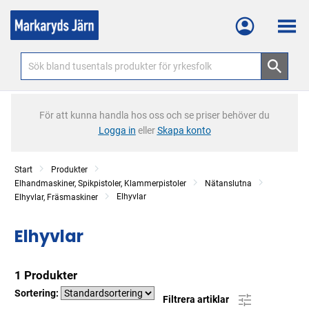
Meny
För att kunna handla hos oss och se priser behöver du
Logga in
eller
Skapa konto
Start
Produkter
Elhandmaskiner, Spikpistoler, Klammerpistoler
Nätanslutna
Elhyvlar
Elhyvlar, Fräsmaskiner
Elhyvlar
1 Produkter
Sortering:
Filtrera artiklar