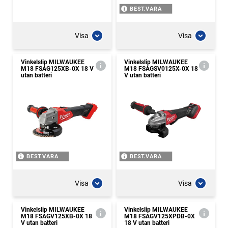
BEST.VARA
Visa
Visa
Vinkelslip MILWAUKEE
Vinkelslip MILWAUKEE
M18 FSAG125XB-0X 18 V
M18 FSAGSV0125X-0X 18
utan batteri
V utan batteri
BEST.VARA
BEST.VARA
Visa
Visa
Vinkelslip MILWAUKEE
Vinkelslip MILWAUKEE
M18 FSAGV125XB-0X 18
M18 FSAGV125XPDB-0X
V utan batteri
18 V utan batteri