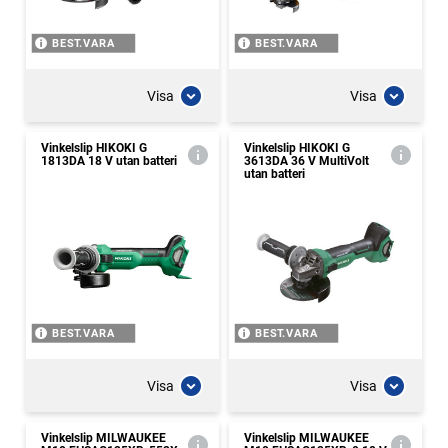
BEST.VARA
BEST.VARA
Visa
Visa
Vinkelslip HIKOKI G
Vinkelslip HIKOKI G
1813DA 18 V utan batteri
3613DA 36 V MultiVolt
utan batteri
BEST.VARA
BEST.VARA
Visa
Visa
Vinkelslip MILWAUKEE
Vinkelslip MILWAUKEE