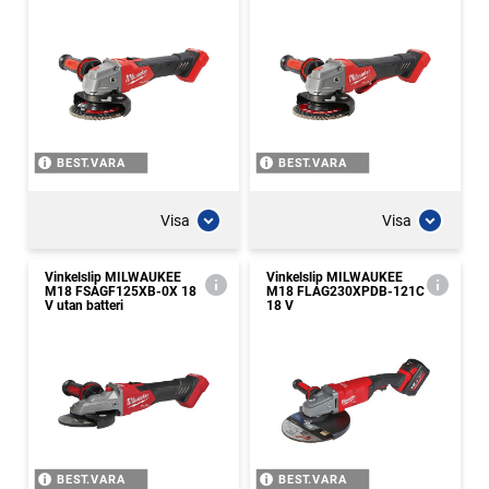
BEST.VARA
BEST.VARA
Visa
Visa
Vinkelslip MILWAUKEE
Vinkelslip MILWAUKEE
M18 FSAGF125XB-0X 18
M18 FLAG230XPDB-121C
V utan batteri
18 V
BEST.VARA
BEST.VARA