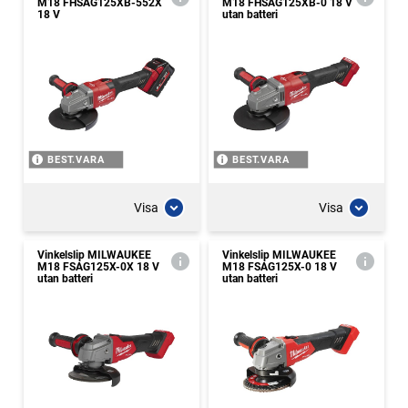
M18 FHSAG125XB-552X
M18 FHSAG125XB-0 18 V
18 V
utan batteri
BEST.VARA
BEST.VARA
Visa
Visa
Vinkelslip MILWAUKEE
Vinkelslip MILWAUKEE
M18 FSAG125X-0X 18 V
M18 FSAG125X-0 18 V
utan batteri
utan batteri