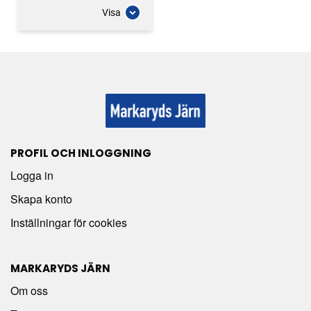
Visa
PROFIL OCH INLOGGNING
Logga in
Skapa konto
Inställningar för cookies
MARKARYDS JÄRN
Om oss