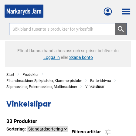
Meny
För att kunna handla hos oss och se priser behöver du
Logga in
eller
Skapa konto
Start
Produkter
Elhandmaskiner, Spikpistoler, Klammerpistoler
Batteridrivna
Vinkelslipar
Slipmaskiner, Polermaskiner, Multimaskiner
Vinkelslipar
33 Produkter
Sortering:
Filtrera artiklar