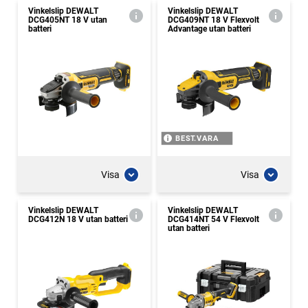
Vinkelslip DEWALT
Vinkelslip DEWALT
DCG405NT 18 V utan
DCG409NT 18 V Flexvolt
batteri
Advantage utan batteri
BEST.VARA
Visa
Visa
Vinkelslip DEWALT
Vinkelslip DEWALT
DCG412N 18 V utan batteri
DCG414NT 54 V Flexvolt
utan batteri