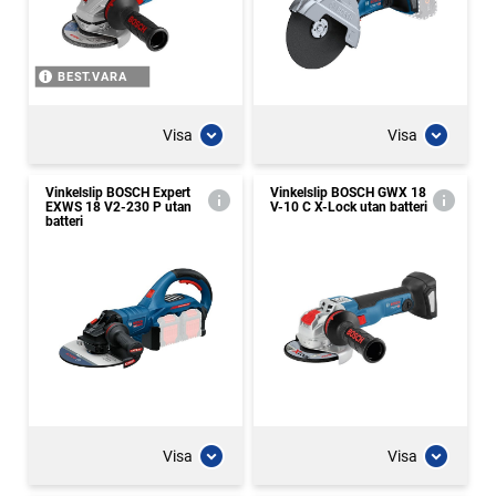
BEST.VARA
Visa
Visa
Vinkelslip BOSCH Expert
Vinkelslip BOSCH GWX 18
EXWS 18 V2-230 P utan
V-10 C X-Lock utan batteri
batteri
Visa
Visa