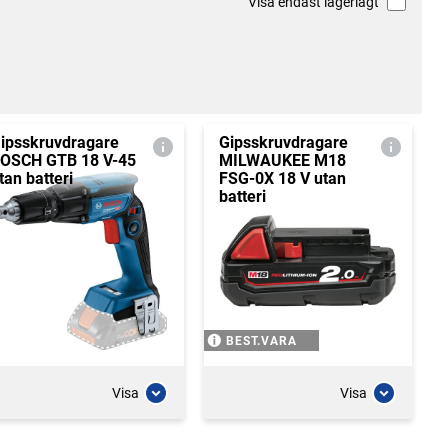
Visa endast lagerlagt
ipsskruvdragare
Gipsskruvdragare
OSCH GTB 18 V-45
MILWAUKEE M18
tan batteri
FSG-0X 18 V utan
batteri
BEST.VARA
Visa
Visa