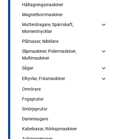
Håltagningsmaskiner
Magnetborrmaskiner
Mutterdragare, Spärrskaft,
Momentnycklar
Plåtsaxar, Nibblare
Slipmaskiner, Polermaskiner,
Multimaskiner
Sågar
Elhyvlar, Fräsmaskiner
Omrörare
Fogsprutor
Smörjsprutor
Dammsugare
Kabelsaxar, Rörkapmaskiner
Avloppsrensare