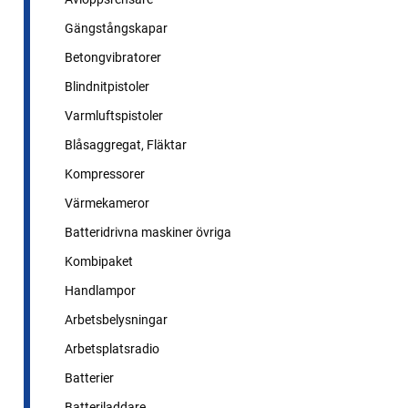
Gängstångskapar
Betongvibratorer
Blindnitpistoler
Varmluftspistoler
Blåsaggregat, Fläktar
Kompressorer
Värmekameror
Batteridrivna maskiner övriga
Kombipaket
Handlampor
Arbetsbelysningar
Arbetsplatsradio
Batterier
Batteriladdare