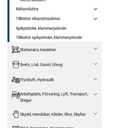
Nätanslutna
Tillbehör elhandmaskiner
Spikpistoler, klammerpistoler
Tillbehör spikpistoler, klammerpistoler
Stationära maskiner
Svets, Löd, Gasol, Utsug
Tryckluft, Hydraulik
Arbetsplats, Förvaring, Lyft, Transport,
Stegar
Skydd, Handskar, Kläder, Skor, Skyltar