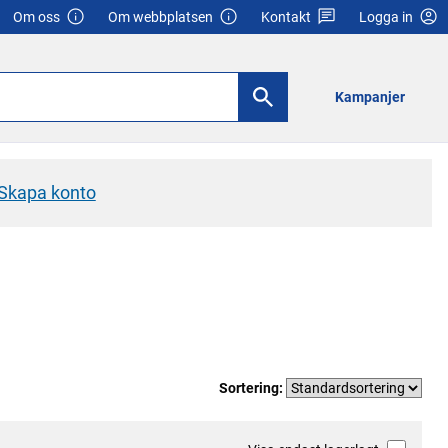
Om oss
Om webbplatsen
Kontakt
Logga in
Kampanjer
Skapa konto
Sortering: