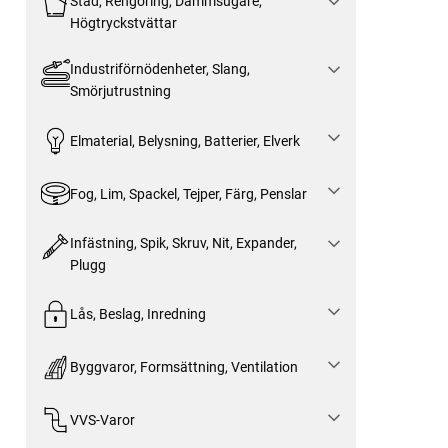
Städ, Rengöring, Dammsugare,
Högtryckstvättar
Industriförnödenheter, Slang,
Smörjutrustning
Elmaterial, Belysning, Batterier, Elverk
Fog, Lim, Spackel, Tejper, Färg, Penslar
Infästning, Spik, Skruv, Nit, Expander,
Plugg
Lås, Beslag, Inredning
Byggvaror, Formsättning, Ventilation
VVS-Varor