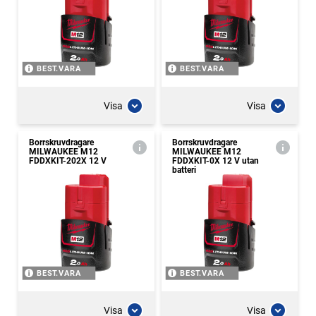
BEST.VARA
BEST.VARA
Visa
Visa
Borrskruvdragare
Borrskruvdragare
MILWAUKEE M12
MILWAUKEE M12
FDDXKIT-202X 12 V
FDDXKIT-0X 12 V utan
batteri
BEST.VARA
BEST.VARA
Visa
Visa