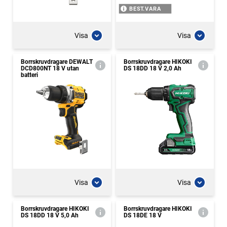
BEST.VARA
Visa
Visa
Borrskruvdragare DEWALT
Borrskruvdragare HIKOKI
DCD800NT 18 V utan
DS 18DD 18 V 2,0 Ah
batteri
Visa
Visa
Borrskruvdragare HIKOKI
Borrskruvdragare HIKOKI
DS 18DD 18 V 5,0 Ah
DS 18DE 18 V