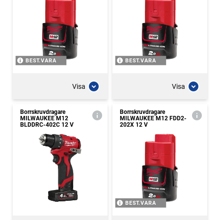
BEST.VARA
BEST.VARA
Visa
Visa
Borrskruvdragare
Borrskruvdragare
MILWAUKEE M12
MILWAUKEE M12 FDD2-
BLDDRC-402C 12 V
202X 12 V
BEST.VARA