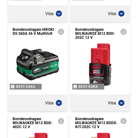
Visa
Visa
Borrskruvdragare HIKOKI
Borrskruvdragare
DS 36DA 36 V MultiVolt
MILWAUKEE M12 BDD-
202C 12 V
BEST.VARA
BEST.VARA
Visa
Visa
Borrskruvdragare
Borrskruvdragare
MILWAUKEE M12 BDD-
MILWAUKEE M12 BDDX-
402C 12 V
KIT-202C 12 V