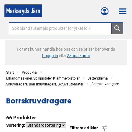
Meny
För att kunna handla hos oss och se priser behöver du
Logga in
eller
Skapa konto
Start
Produkter
Elhandmaskiner, Spikpistoler, Klammerpistoler
Batteridrivna
Borrskruvdragare
Skruvdragare, Borrskruvdragare, Skruvautomater
Borrskruvdragare
66 Produkter
Sortering:
Filtrera artiklar