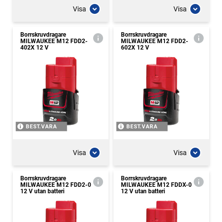
Visa
Visa
Borrskruvdragare
Borrskruvdragare
MILWAUKEE M12 FDD2-
MILWAUKEE M12 FDD2-
402X 12 V
602X 12 V
BEST.VARA
BEST.VARA
Visa
Visa
Borrskruvdragare
Borrskruvdragare
MILWAUKEE M12 FDD2-0
MILWAUKEE M12 FDDX-0
12 V utan batteri
12 V utan batteri