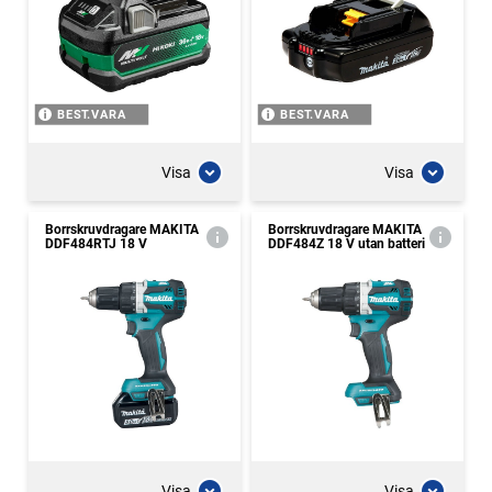
BEST.VARA
BEST.VARA
Visa
Visa
Borrskruvdragare MAKITA
Borrskruvdragare MAKITA
DDF484RTJ 18 V
DDF484Z 18 V utan batteri
Visa
Visa