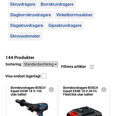
Kategorier
Skruvdragare
Borrskruvdragare
Slagborrskruvdragare
Vinkelborrmaskiner
Slagskruvdragare
Gipsskruvdragare
Skruvautomater
144 Produkter
Sortering:
Filtrera artiklar
Visa endast lagerlagt
Borrskruvdragare BOSCH
Borrskruvdragare BOSCH
Expert EXSR 18 V-150
Expert EXSR 18 V-90 FC
utan batteri
FlexiClick utan batteri