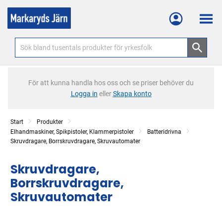
Meny
För att kunna handla hos oss och se priser behöver du
Logga in
eller
Skapa konto
Start
Produkter
Elhandmaskiner, Spikpistoler, Klammerpistoler
Batteridrivna
Skruvdragare, Borrskruvdragare, Skruvautomater
Skruvdragare,
Borrskruvdragare,
Skruvautomater