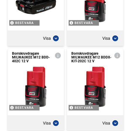
BEST.VARA
BEST.VARA
Visa
Visa
Borrskruvdragare
Borrskruvdragare
MILWAUKEE M12 BDD-
MILWAUKEE M12 BDDX-
402C 12 V
KIT-202C 12 V
BEST.VARA
BEST.VARA
Visa
Visa