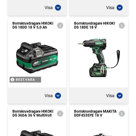
Visa
Visa
Borrskruvdragare HIKOKI
Borrskruvdragare HIKOKI
DS 18DD 18 V 5,0 Ah
DS 18DE 18 V
BEST.VARA
Visa
Visa
Borrskruvdragare HIKOKI
Borrskruvdragare MAKITA
DS 36DA 36 V MultiVolt
DDF453SYE 18 V