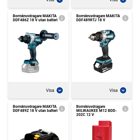
Borrskruvdragare MAKITA
Borrskruvdragare MAKITA
DDF486Z 18 V utan batteri
DDF489RTJ 18 V
Visa
Visa
Borrskruvdragare MAKITA
Borrskruvdragare
DDF489Z 18 V utan batteri
MILWAUKEE M12 BDD-
202C 12 V