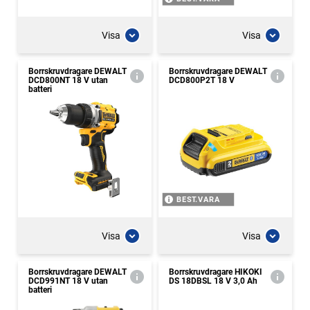
Visa
Visa
Borrskruvdragare DEWALT
Borrskruvdragare DEWALT
DCD800NT 18 V utan
DCD800P2T 18 V
batteri
BEST.VARA
Visa
Visa
Borrskruvdragare DEWALT
Borrskruvdragare HIKOKI
DCD991NT 18 V utan
DS 18DBSL 18 V 3,0 Ah
batteri