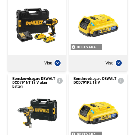
BEST.VARA
Visa
Visa
Borrskruvdragare DEWALT
Borrskruvdragare DEWALT
DCD791NT 18 V utan
DCD791P2 18 V
batteri
BEST.VARA