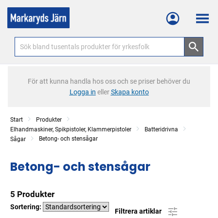
Meny
För att kunna handla hos oss och se priser behöver du
Logga in
eller
Skapa konto
Start
Produkter
Elhandmaskiner, Spikpistoler, Klammerpistoler
Batteridrivna
Betong- och stensågar
Sågar
Betong- och stensågar
5 Produkter
Sortering:
Filtrera artiklar