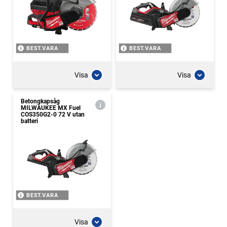
BEST.VARA
BEST.VARA
Visa
Visa
Betongkapsåg
MILWAUKEE MX Fuel
COS350G2-0 72 V utan
batteri
BEST.VARA
Visa