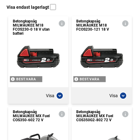
Visa endast lagerlagt
Betongkapsåg
Betongkapsåg
MILWAUKEE M18
MILWAUKEE M18
FCOS230-0 18 V utan
FCOS230-121 18 V
batteri
BEST.VARA
BEST.VARA
Visa
Visa
Betongkapsåg
Betongkapsåg
MILWAUKEE MX Fuel
MILWAUKEE MX Fuel
COS350-602 72 V
COS350G2-802 72 V