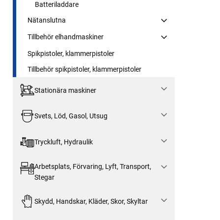
Batteriladdare
Nätanslutna
Tillbehör elhandmaskiner
Spikpistoler, klammerpistoler
Tillbehör spikpistoler, klammerpistoler
Stationära maskiner
Svets, Löd, Gasol, Utsug
Tryckluft, Hydraulik
Arbetsplats, Förvaring, Lyft, Transport,
Stegar
Skydd, Handskar, Kläder, Skor, Skyltar