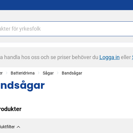
na handla hos oss och se priser behöver du
Logga in
eller
er
Batteridrivna
Sågar
Bandsågar
ndsågar
rodukter
uktfilter