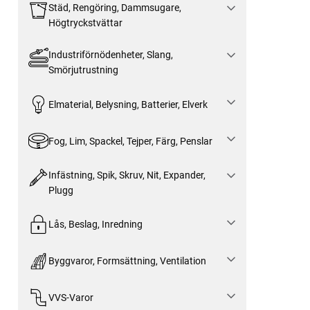
Städ, Rengöring, Dammsugare,
Högtryckstvättar
Industriförnödenheter, Slang,
Smörjutrustning
Elmaterial, Belysning, Batterier, Elverk
Fog, Lim, Spackel, Tejper, Färg, Penslar
Infästning, Spik, Skruv, Nit, Expander,
Plugg
Lås, Beslag, Inredning
Byggvaror, Formsättning, Ventilation
VVS-Varor