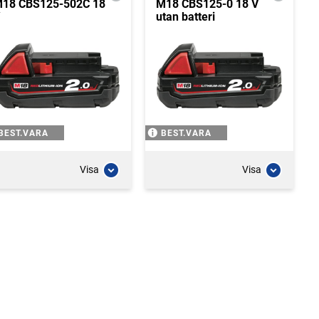
18 CBS125-502C 18
M18 CBS125-0 18 V
utan batteri
BEST.VARA
BEST.VARA
Visa
Visa