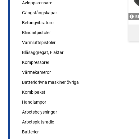
Avloppsrensare
Gängstångskapar
B
Betongvibratorer
Blindnitpistoler
Varmluftspistoler
Blåsaggregat, Fläktar
Kompressorer
Värmekameror
Batteridrivna maskiner övriga
Kombipaket
Handlampor
Arbetsbelysningar
Arbetsplatsradio
Batterier