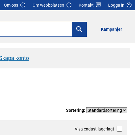
Om oss
Om webbplatsen
Kontakt
Logga in
Kampanjer
Skapa konto
Sortering:
Visa endast lagerlagt