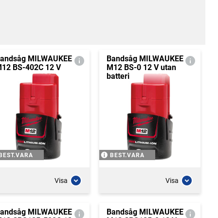
andsåg MILWAUKEE
Bandsåg MILWAUKEE
12 BS-402C 12 V
M12 BS-0 12 V utan
batteri
BEST.VARA
BEST.VARA
Visa
Visa
andsåg MILWAUKEE
Bandsåg MILWAUKEE