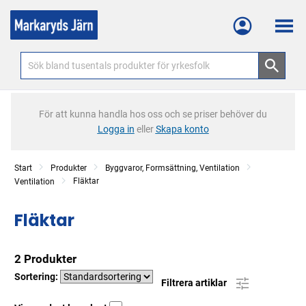
Meny
För att kunna handla hos oss och se priser behöver du
Logga in
eller
Skapa konto
Start
Produkter
Byggvaror, Formsättning, Ventilation
Fläktar
Ventilation
Fläktar
2 Produkter
Sortering:
Filtrera artiklar