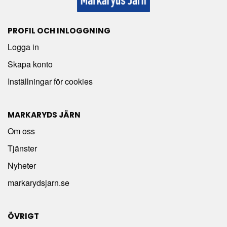
PROFIL OCH INLOGGNING
Logga in
Skapa konto
Inställningar för cookies
MARKARYDS JÄRN
Om oss
Tjänster
Nyheter
markarydsjarn.se
ÖVRIGT