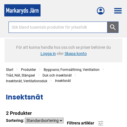
Meny
För att kunna handla hos oss och se priser behöver du
Logga in
eller
Skapa konto
Start
Produkter
Byggvaror, Formsättning, Ventilation
Tråd, Nät, Stängsel
Duk och insektsnät
Insektsnät
Insektsnät, Ventilationsduk
Insektsnät
2 Produkter
Sortering:
Filtrera artiklar