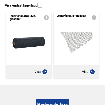
Visa endast lagerlagt
Insektsnät JOWEMA
Järntrådsduk förzinkad
glasfiber
Visa
Visa