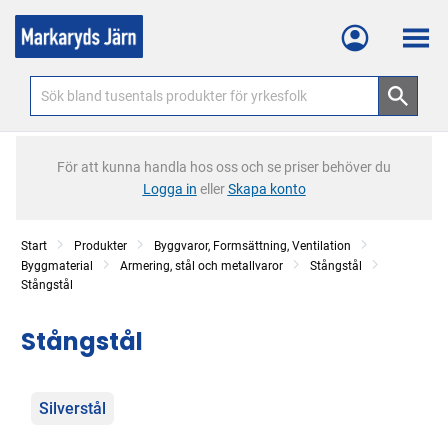
Meny
För att kunna handla hos oss och se priser behöver du
Logga in
eller
Skapa konto
Start
Produkter
Byggvaror, Formsättning, Ventilation
Byggmaterial
Armering, stål och metallvaror
Stångstål
Stångstål
Stångstål
Kategorier
Silverstål