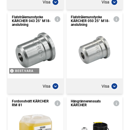
Visa
Visa
Flatstrålemunstycke
Flatstrålemunstycke
KÄRCHER 043 25° M18-
KÄRCHER 050 25° M18-
anslutning
anslutning
BEST.VARA
Visa
Visa
Fordonstvätt KÄRCHER
Hängrännerenssats
RM 81
KÄRCHER