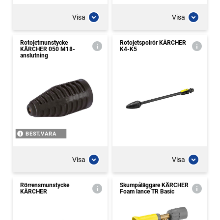
Visa
Visa
Rotojetmunstycke
Rotojetspolrör KÄRCHER
KÄRCHER 050 M18-
K4-K5
anslutning
BEST.VARA
Visa
Visa
Rörrensmunstycke
Skumpåläggare KÄRCHER
KÄRCHER
Foam lance TR Basic