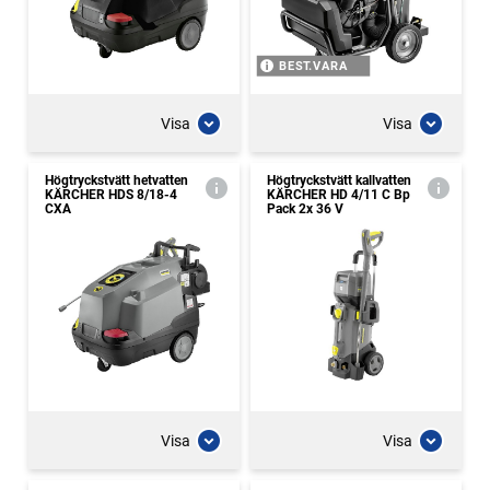
BEST.VARA
Visa
Visa
Högtryckstvätt hetvatten
Högtryckstvätt kallvatten
KÄRCHER HDS 8/18-4
KÄRCHER HD 4/11 C Bp
CXA
Pack 2x 36 V
Visa
Visa