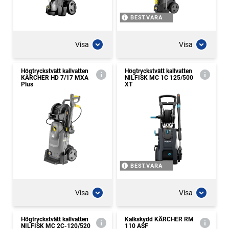
BEST.VARA
Visa
Visa
Högtryckstvätt kallvatten
Högtryckstvätt kallvatten
KÄRCHER HD 7/17 MXA
NILFISK MC 1C 125/500
Plus
XT
BEST.VARA
Visa
Visa
Högtryckstvätt kallvatten
Kalkskydd KÄRCHER RM
NILFISK MC 2C-120/520
110 ASF