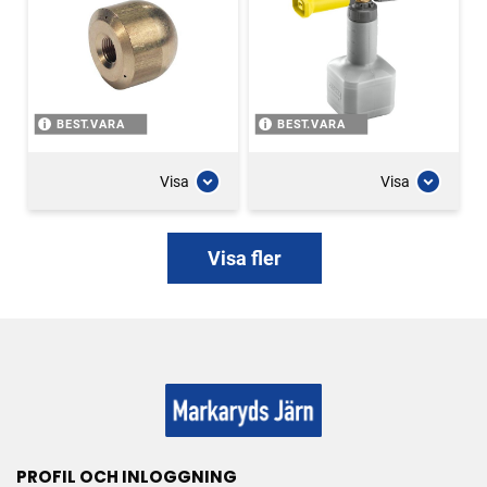
BEST.VARA
BEST.VARA
Visa
Visa
Visa fler
PROFIL OCH INLOGGNING