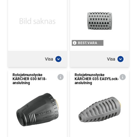
BEST.VARA
Visa
Visa
Rotojetmunstycke
Rotojetmunstycke
KÄRCHER 030 M18-
KÄRCHER 035 EASY!Lock-
anslutning
anslutning