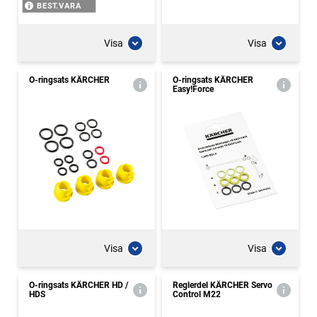
BEST.VARA
Visa
Visa
O-ringsats KÄRCHER
O-ringsats KÄRCHER
Easy!Force
Visa
Visa
O-ringsats KÄRCHER HD /
Reglerdel KÄRCHER Servo
HDS
Control M22