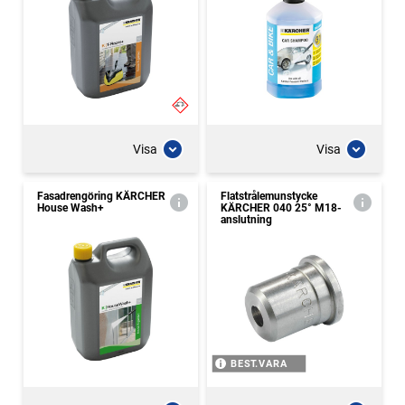
Visa
Visa
Fasadrengöring KÄRCHER
Flatstrålemunstycke
House Wash+
KÄRCHER 040 25° M18-
anslutning
BEST.VARA