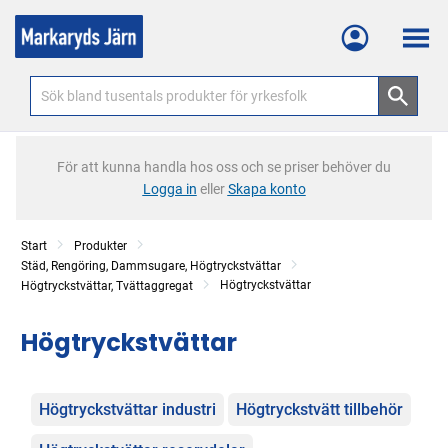
Meny
För att kunna handla hos oss och se priser behöver du
Logga in
eller
Skapa konto
Start
Produkter
Städ, Rengöring, Dammsugare, Högtryckstvättar
Högtryckstvättar
Högtryckstvättar, Tvättaggregat
Högtryckstvättar
Kategorier
Högtryckstvättar industri
Högtryckstvätt tillbehör