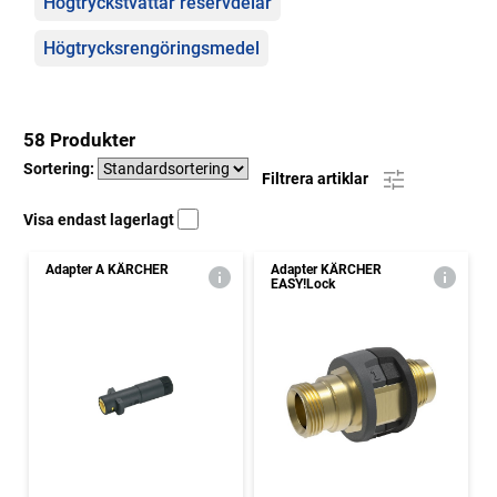
Högtryckstvättar reservdelar
Högtrycksrengöringsmedel
58 Produkter
Sortering:
Filtrera artiklar
Visa endast lagerlagt
Adapter A KÄRCHER
Adapter KÄRCHER
EASY!Lock