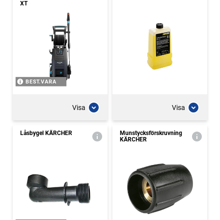
XT
BEST.VARA
Visa
Visa
Låsbygel KÄRCHER
Munstycksförskruvning
KÄRCHER