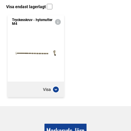
Visa endast lagerlagt
Tryckesskruv - hylsmutter
M4
Visa