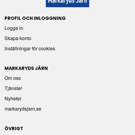
PROFIL OCH INLOGGNING
Logga in
Skapa konto
Inställningar för cookies
MARKARYDS JÄRN
Om oss
Tjänster
Nyheter
markarydsjarn.se
ÖVRIGT