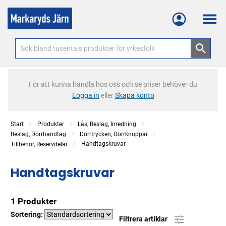
Meny
För att kunna handla hos oss och se priser behöver du
Logga in
eller
Skapa konto
Start
Produkter
Lås, Beslag, Inredning
Beslag, Dörrhandtag
Dörrtrycken, Dörrknoppar
Handtagskruvar
Tillbehör, Reservdelar
Handtagskruvar
1 Produkter
Sortering:
Filtrera artiklar