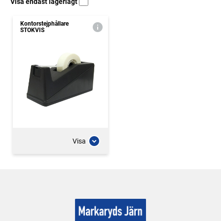
Visa endast lagerlagt
Kontorstejphållare
STOKVIS
Visa