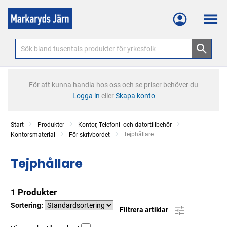
Meny
För att kunna handla hos oss och se priser behöver du
Logga in
eller
Skapa konto
Start
Produkter
Kontor, Telefoni- och datortillbehör
Current:
Tejphållare
Kontorsmaterial
För skrivbordet
Tejphållare
1 Produkter
Sortering:
Filtrera artiklar