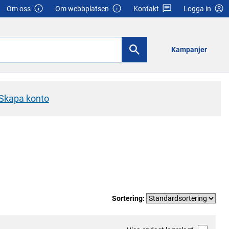
Om oss
Om webbplatsen
Kontakt
Logga in
Kampanjer
Skapa konto
Sortering: