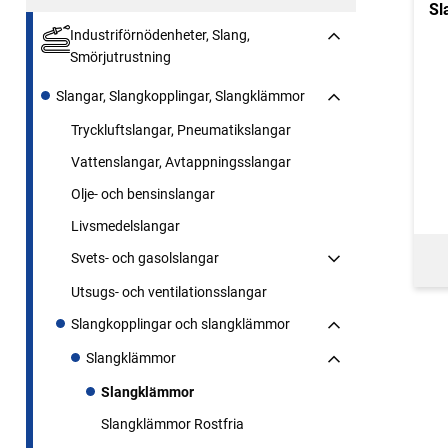
Sl
Industriförnödenheter, Slang,
Smörjutrustning
Slangar, Slangkopplingar, Slangklämmor
Tryckluftslangar, Pneumatikslangar
Vattenslangar, Avtappningsslangar
Olje- och bensinslangar
Livsmedelslangar
Svets- och gasolslangar
Utsugs- och ventilationsslangar
Slangkopplingar och slangklämmor
Slangklämmor
Slangklämmor
Slangklämmor Rostfria