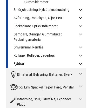
Gummiklämmor
Smörjutrustning, Kylvätskeutrustning
Avfettning, Rostskydd, Oljor, Fett
Läcksökare, Sprickindikatorer
Dämpare, O-ringar, Gummidukar,
Packningsmateria
Drivremmar, Remlås
Kullager, Rullager, Lagerhus
Fjädrar
Elmaterial, Belysning, Batterier, Elverk
Fog, Lim, Spackel, Tejper, Färg, Penslar
Infästning, Spik, Skruv, Nit, Expander,
Plugg