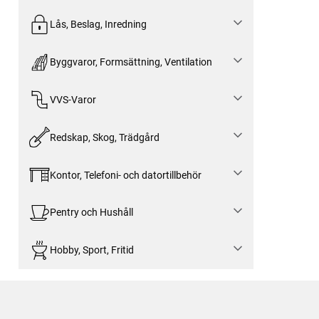
Lås, Beslag, Inredning
Byggvaror, Formsättning, Ventilation
VVS-Varor
Redskap, Skog, Trädgård
Kontor, Telefoni- och datortillbehör
Pentry och Hushåll
Hobby, Sport, Fritid