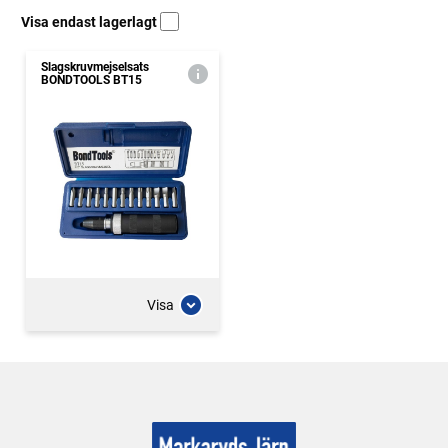
Visa endast lagerlagt
Slagskruvmejselsats
BONDTOOLS BT15
Visa