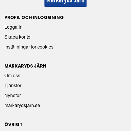
PROFIL OCH INLOGGNING
Logga in
Skapa konto
Inställningar för cookies
MARKARYDS JÄRN
Om oss
Tjänster
Nyheter
markarydsjarn.se
ÖVRIGT