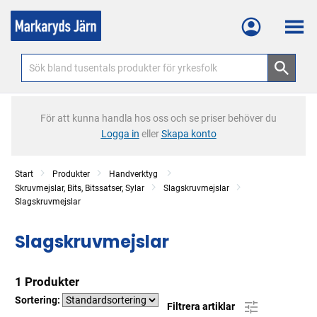
Meny
För att kunna handla hos oss och se priser behöver du
Logga in
eller
Skapa konto
Start
Produkter
Handverktyg
Skruvmejslar, Bits, Bitssatser, Sylar
Slagskruvmejslar
Slagskruvmejslar
Slagskruvmejslar
1 Produkter
Sortering:
Filtrera artiklar