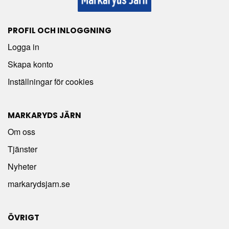
PROFIL OCH INLOGGNING
Logga in
Skapa konto
Inställningar för cookies
MARKARYDS JÄRN
Om oss
Tjänster
Nyheter
markarydsjarn.se
ÖVRIGT