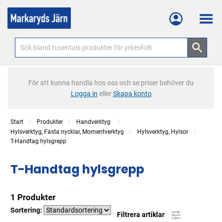
Meny
För att kunna handla hos oss och se priser behöver du
Logga in
eller
Skapa konto
Start
Produkter
Handverktyg
Hylsverktyg, Fasta nycklar, Momentverktyg
Hylsverktyg, Hylsor
T-Handtag hylsgrepp
T-Handtag hylsgrepp
1 Produkter
Sortering:
Filtrera artiklar