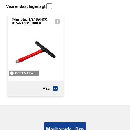
Visa endast lagerlagt
T-handtag 1/2" BAHCO
8154-1/2V 1000 V
BEST.VARA
Visa