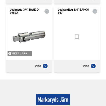
Ledhuvud 3/4" BAHCO
Ledhandtag 1/4" BAHCO
8958A
S67
BEST.VARA
Visa
Visa