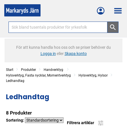
Meny
För att kunna handla hos oss och se priser behöver du
Logga in
eller
Skapa konto
Start
Produkter
Handverktyg
Hylsverktyg, Fasta nycklar, Momentverktyg
Hylsverktyg, Hylsor
Ledhandtag
Ledhandtag
8 Produkter
Sortering:
Filtrera artiklar