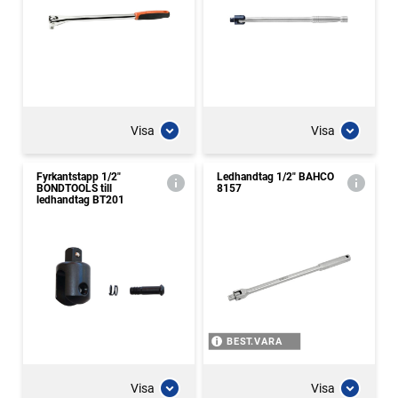
Visa
Visa
Fyrkantstapp 1/2"
Ledhandtag 1/2" BAHCO
BONDTOOLS till
8157
ledhandtag BT201
BEST.VARA
Visa
Visa