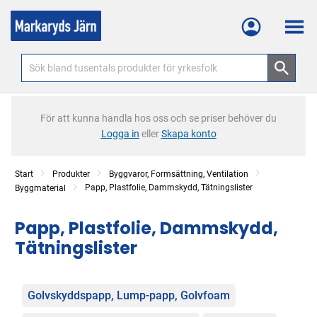
Meny
För att kunna handla hos oss och se priser behöver du
Logga in
eller
Skapa konto
Start
Produkter
Byggvaror, Formsättning, Ventilation
Papp, Plastfolie, Dammskydd, Tätningslister
Byggmaterial
Papp, Plastfolie, Dammskydd,
Tätningslister
Kategorier
Golvskyddspapp, Lump-papp, Golvfoam