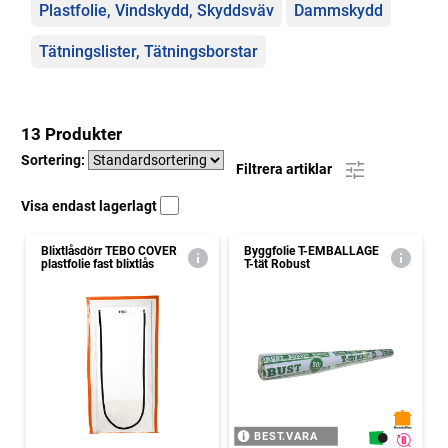
Plastfolie, Vindskydd, Skyddsväv
Dammskydd
Tätningslister, Tätningsborstar
13 Produkter
Sortering:
Filtrera artiklar
Visa endast lagerlagt
Blixtlåsdörr TEBO COVER
Byggfolie T-EMBALLAGE
plastfolie fast blixtlås
T-tät Robust
BEST.VARA