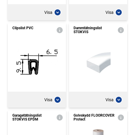
Visa
Visa
Clipslist PVC
Dammtätningslist
STOKVIS
Visa
Visa
Garagetätningslist
Golvskydd FLOORCOVER
STOKVIS EPDM
Protect